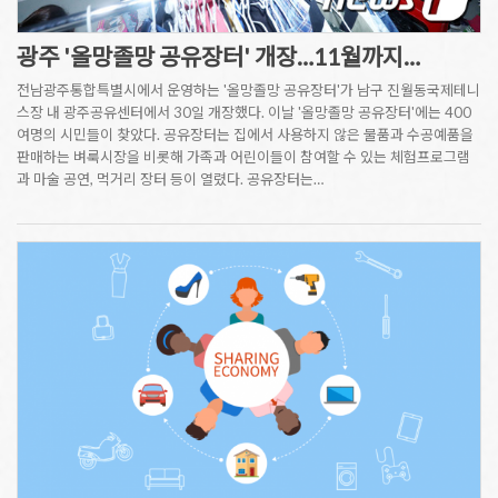
광주 '올망졸망 공유장터' 개장…11월까지…
전남광주통합특별시에서 운영하는 '올망졸망 공유장터'가 남구 진월동국제테니
스장 내 광주공유센터에서 30일 개장했다. 이날 '올망졸망 공유장터'에는 400
여명의 시민들이 찾았다. 공유장터는 집에서 사용하지 않은 물품과 수공예품을
판매하는 벼룩시장을 비롯해 가족과 어린이들이 참여할 수 있는 체험프로그램
과 마술 공연, 먹거리 장터 등이 열렸다. 공유장터는…