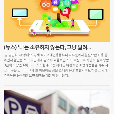
(뉴스) '나는 소유하지 않는다, 그냥 빌려…
'공'공연히 '유'명해요 '경제'적이죠개인용품부터 사무실까지 불필요한 비용 줄
이면서 쓸만큼 쓰고 타인에게 빌려줘 효율적인 소비 트렌드로 각광 1. 솔로생활
3년차 직장인 A씨. 그의 소소한 취미중 하나는 이런저런 소형가전들을 자주 사
고 바꾸는 것이다. 그가 늘 이용하는 곳은 인터넷 유명 포털사이트의 중고 카페.
키워드를 등록해놓으면 원하는 매물이 올라올때…