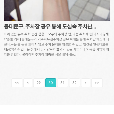
동대문구, 주차장 공유 통해 도심속 주차난…
비어 있는 유후 주차 공간 활용 … 모두의 주차장 앱, 나눔 주차제 등[아시아경제
박종일 기자] 동대문구가 거주지우선주차장 공유 확대를 통해 주차난 해소에 나
선다.구는 큰 돈을 들이지 않고 주차 문제를 해결할 수 있고, 민간은 인센티브를
제공받을 수 있다는 점에서 일거양득의 효과가 있는 사업이라며 공유 사업의 취
지를 밝혔다. 물리적인 주차장 확충은 서울 내에서는…
<<
<
29
30
31
32
>
>>