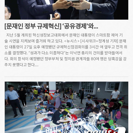
[문재인 정부 규제혁신] ‘공유경제’와…
지난 5월 개최된 혁신성장보고대회에서 문재인 대통령이 스마트팜 제어 기
술 시연을 지켜보며 즐거워 하고 있다. <뉴시스> [시사위크=정계성 기자] 문재
인 대통령이 27일 오후 예정됐던 규제혁신점검회의를 3시간 여 앞두고 전격 취
소를 결정했다. “성과가 다소 미흡하다”는 이낙연 총리의 건의를 받아들여서
다. 회의 참석이 예정됐던 정부부처 및 정치권 관계자들 80여 명은 당혹감을 감
추지 못했다고 한다.…