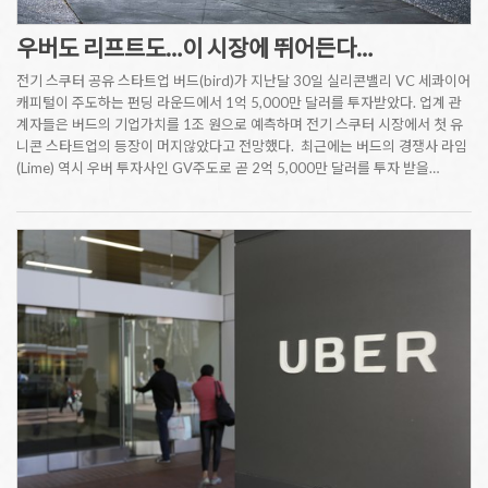
우버도 리프트도…이 시장에 뛰어든다…
전기 스쿠터 공유 스타트업 버드(bird)가 지난달 30일 실리콘밸리 VC 세콰이어
캐피털이 주도하는 펀딩 라운드에서 1억 5,000만 달러를 투자받았다. 업계 관
계자들은 버드의 기업가치를 1조 원으로 예측하며 전기 스쿠터 시장에서 첫 유
니콘 스타트업의 등장이 머지않았다고 전망했다. 최근에는 버드의 경쟁사 라임
(Lime) 역시 우버 투자사인 GV주도로 곧 2억 5,000만 달러를 투자 받을…