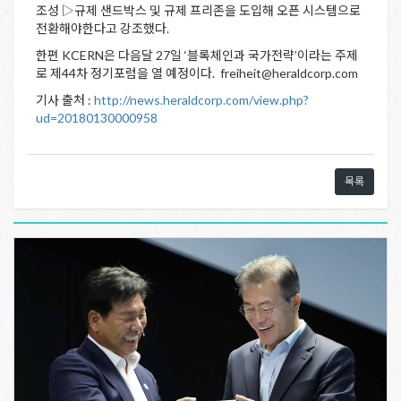
조성 ▷규제 샌드박스 및 규제 프리존을 도입해 오픈 시스템으로
전환해야한다고 강조했다.
한편 KCERN은 다음달 27일 ‘블록체인과 국가전략’이라는 주제
로 제44차 정기포럼을 열 예정이다. freiheit@heraldcorp.com
기사 출처 :
http://news.heraldcorp.com/view.php?
ud=20180130000958
목록