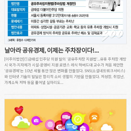
날아라 공유경제, 이제는 주차장이다!…
[이주의법안]①금태섭 민주당 의원 발의 '공유주차장 지원법'…유휴 주차장 개방
시 국가·지자체가 시설·운영비 지원 로렌스 레식 하버드대 교수가 처음 제안한
'공유경제'는 10년 세월 동안 많은 변화를 만들었다. SNS(소셜네트워크서비스)
와 인터넷 기술의 발달은 합리적 소비 생활의 기반을 만들었다. 저성장, 취업난,
가계소득 저하 등을 풀어낼 실마리도…