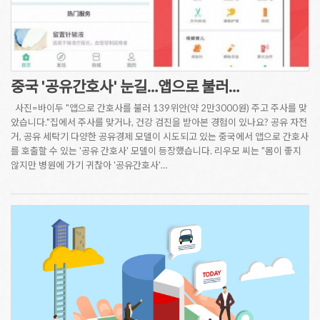
중국 '공유간호사' 눈길…앱으로 불러…
사진=바이두 "앱으로 간호사를 불러 139위안(약 2만3000원) 주고 주사를 맞
았습니다."집에서 주사를 맞거나, 건강 검진을 받아본 경험이 있나요? 공유 자전
거, 공유 세탁기 다양한 공유경제 모델이 시도되고 있는 중국에서 앱으로 간호사
를 호출할 수 있는 '공유 간호사' 모델이 등장했습니다. 리우모 씨는 "몸이 좋지
않지만 병원에 가기 귀찮아 '공유간호사'…