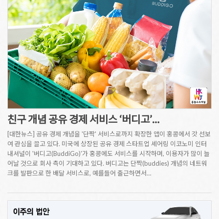
친구 개념 공유 경제 서비스 ‘버디고’…
[대한뉴스] 공유 경제 개념을 '단짝' 서비스로까지 확장한 앱이 홍콩에서 갓 선보
여 관심을 끌고 있다. 미국에 상장된 공유 경제 스타트업 셰어링 이코노미 인터
내셔널이 '버디고(BuddiGo)'가 홍콩에도 서비스를 시작하며, 이용자가 많이 늘
어날 것으로 회사 측이 기대하고 있다. 버디고는 단짝(buddies) 개념의 네트워
크를 발판으로 한 배달 서비스로, 예를들어 출근하면서…