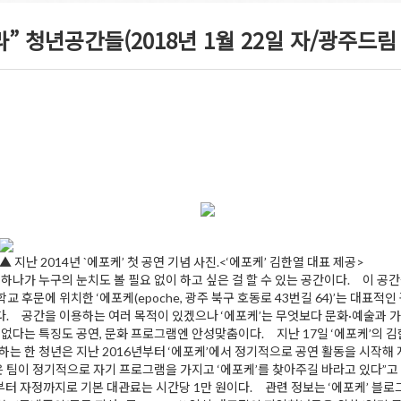
” 청년공간들(2018년 1월 22일 자/광주드림
▲ 지난 2014년 `에포케’ 첫 공연 기념 사진.<‘에포케’ 김한열 대표 제공>
나가 누구의 눈치도 볼 필요 없이 하고 싶은 걸 할 수 있는 공간이다. 이 공간
 후문에 위치한 ‘에포케(epoche, 광주 북구 호동로 43번길 64)’는 대
. 공간을 이용하는 여러 목적이 있겠으나 ‘에포케’는 무엇보다 문화·예술과 가장
 없다는 특징도 공연, 문화 프로그램엔 안성맞춤이다. 지난 17일 ‘에포케’의 
하는 한 청년은 지난 2016년부터 ‘에포케’에서 정기적으로 공연 활동을 시작해 
 많은 팀이 정기적으로 자기 프로그램을 가지고 ‘에포케’를 찾아주길 바라고 있다
정까지로 기본 대관료는 시간당 1만 원이다. 관련 정보는 ‘에포케’ 블로그(https:/