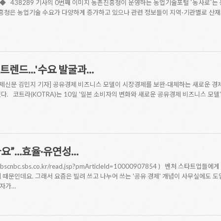
 ◆ 438289 기사의 0번째 이미지 농촌진흥청이 운영하는 농업기술포털 `농사로`는
흥청은 농업기술 수요가 다양하게 증가하고 있으나 관련 정보들이 지역·기관별로 산재돼
트렌드...'수요 발굴과…
 [공유경제신문 김민지 기자] 공유경제 비즈니스 모델이 시장경제를 보완·대체하는 새로운
다. 코트라(KOTRA)는 10일 '일본 소비자의 변화와 새로운 공유경제 비즈니스 모델
아요”…효율·유연성…
sbscnbc.sbs.co.kr/read.jsp?pmArticleId=10000907854 ) 벤처 스
 때문인데요. 그래서 요즘은 빌려 쓰고 나누어 쓰는 '공유 경제' 개념이 사무실에도 
기자가…