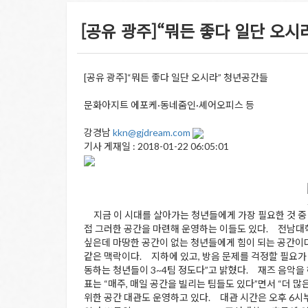
[공유 광주]“뭐든 좋다 일단 오시라
[공유 광주]“뭐든 좋다 일단 오시라” 청년공간들
문화아지트 에포케·동네줌인·셰어오피스 등
강경남
kkn@gjdream.com
기사 게재일 :
2018-01-22 06:05:01
지금 이 시대를 살아가는 청년들에게 가장 필요한 것 중 하
접 그러한 공간을 마련해 운영하는 이들도 있다. 전남대학교
싶은데 마땅한 공간이 없는 청년들에게 힘이 되는 공간이다
같은 맥락이다. 지하에 있고, 방음 문제를 걱정할 필요가
동하는 청년들이 3~4팀 정도다”고 밝혔다. 재즈 음악을 
표는 “매주, 매일 공간을 빌리는 팀들도 있다”면서 “더
위한 공간 대관도 운영하고 있다. 대관 시간은 오후 6시부터 자