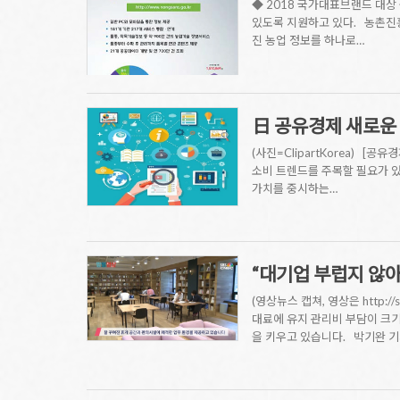
◆ 2018 국가대표브랜드 대상
있도록 지원하고 있다. 농촌진
진 농업 정보를 하나로…
日 공유경제 새로운 
(사진=ClipartKorea)
소비 트렌드를 주목할 필요가 있
가치를 중시하는…
“대기업 부럽지 않
(영상뉴스 캡쳐, 영상은 http://
대료에 유지 관리비 부담이 크기
을 키우고 있습니다. 박기완 