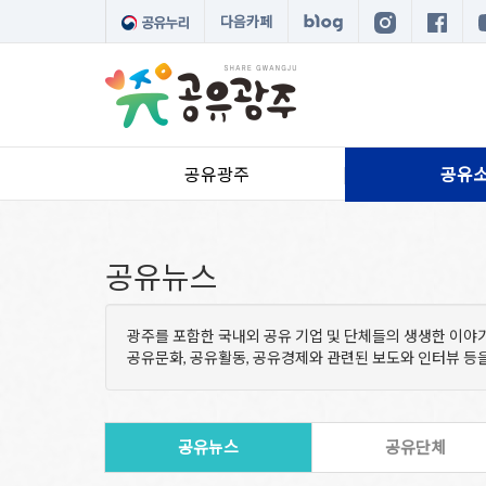
다음카페
공유광주
공유
공유뉴스
광주를 포함한 국내외 공유 기업 및 단체들의 생생한 이야
공유문화, 공유활동, 공유경제와 관련된 보도와 인터뷰 
공유뉴스
공유단체