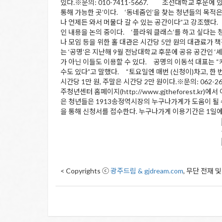
있다.※문의: 010-7411-5667. 조선대학교 후문에 
통해 가능한 곳’이다. ‘동네줌인’을 찾는 청년들의 목적은 
나 언제든 와서 머물다 갈 수 있는 공간이다”고 강조했다.
인 내용을 논의 중이다. ‘플라워 클래스’를 하고 싶다는 
나 모임 등을 위한 홀 대관은 시간당 5만 원의 대관료가 책정돼 
는 ‘공명’은 지난해 9월 전남대학교 후문에 공유 공간인 ‘
가 아닌 이들도 이용할 수 있다. 공명의 이동석 대표는 
수도 있다”고 말했다. “토요일엔 매번 (신청이)차고, 한 
시간당 1만 원, 주말은 시간당 2만 원이다.※문의: 06
주청년센터 홈페이지(http://www.gjtheforest.k
은 청년들은 1913송정역시장의 누구나가게가 도움이 될 수 있
을 통해 신청서를 접수한다. 누구나가게 이용기간은 1일에서 
< Copyrights ⓒ
광주드림 & gjdream.com
, 무단 전재 