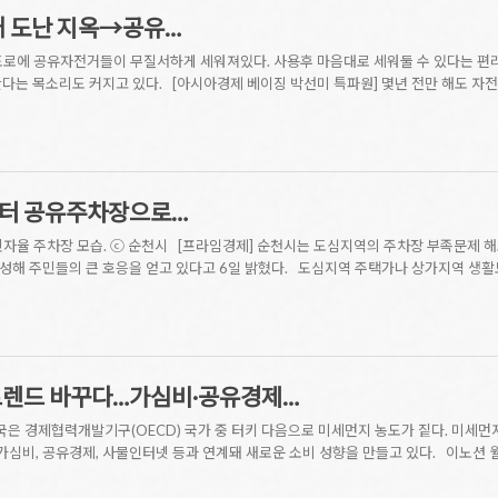
 도난 지옥→공유…
 도로에 공유자전거들이 무질서하게 세워져있다. 사용후 마음대로 세워둘 수 있다는 편
다는 목소리도 커지고 있다. [아시아경제 베이징 박선미 특파원] 몇년 전만 해도 자전
공터 공유주차장으로…
자율 주차장 모습. ⓒ 순천시 [프라임경제] 순천시는 도심지역의 주차장 부족문제 해
성해 주민들의 큰 호응을 얻고 있다고 6일 밝혔다. 도심지역 주택가나 상가지역 생활
트렌드 바꾸다…가심비·공유경제…
국은 경제협력개발기구(OECD) 국가 중 터키 다음으로 미세먼지 농도가 짙다. 미세
 가심비, 공유경제, 사물인터넷 등과 연계돼 새로운 소비 성향을 만들고 있다. 이노션 월