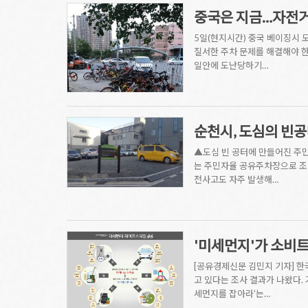
중국은 지금…자전거
5일(현지시간) 중국 베이징시
질서한 주차 문제를 해결해야 한
일안에 도난당하기…
순천시, 도심의 빈
▲도심 빈 공터에 만들어진 주민
는 주민자율 공유주차장으로 조
전사고도 자주 발생해…
'미세먼지'가 소비
[공유경제신문 김민지 기자] 한
고 있다는 조사 결과가 나왔다.
세먼지를 잡아라'는…