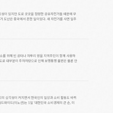
리성이 있지만 도로 곳곳을 점령한 공유자전거들 때문에 무
거 도난은 중국에서 흔한 일이었다. 새 자전거를 사면 일주
소를 위해 빈 공터나 자투리 땅을 지역주민이 함께 사용하
도로 대부분이 주차차량으로 인해 보행통행 불편은 물론 안
먼지의 심각성이 커지면서 한국인의 일상과 소비 활동도 바뀌
드와이드(이노션)는 1일 '대한민국 소비경제의 큰 손, 미