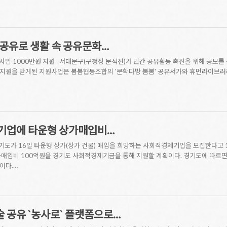
 공유로 생활 속 공유문화…
공모사업 1000만원 지원 서대문구(구청장 문석진)가 민간 공유활동 촉진을 위해 공모를 
지원을 받게된 지원사업은 봄봄협동조합의 '문학다방 봄봄' 공유서가와 휴먼라이브러리,
기업에 타운형 상가매입비…
기도가 16일 타운형 상가(상가 건물) 매입을 희망하는 사회적경제기업을 모집한다고
매입비 100억원을 경기도 사회적경제기금을 통해 지원할 계획이다. 경기도에 따르면 
이다.…
 공유 `농사로` 플랫폼으로…