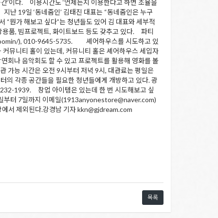
린 공간’이다. 이용시간도 ‘언제든지 이용한다고 하면 조율을
. 지난 19일 ‘동네줌인’ 김태진 대표는 “동네줌인은 누구
서 “뭔가 해보고 싶다”는 청년들도 있어 김 대표와 세부적
주방용품, 빔프로젝트, 화이트보드 등도 갖추고 있다. 파티
oomin/), 010-9645-5735. 셰어하우스를 시도하고 있
 방과 커뮤니티 홀이 있는데, 커뮤니티 홀은 셰어하우스 세입자
강연회나 음악회도 할 수 있고 프로젝트를 활용해 영화를 볼
대관 가능 시간은 오전 9시부터 저녁 9시, 대관료는 평일은
센터의 각종 공간들을 필요한 청년들에게 개방하고 있다. 광
2-232-1939. 창업 아이템은 있는데 한 번 시도해보고 싶
7일까지 이메일(1913anyonestore@naver.com)
 제외된다.강경남 기자 kkn@gjdream.com
목록