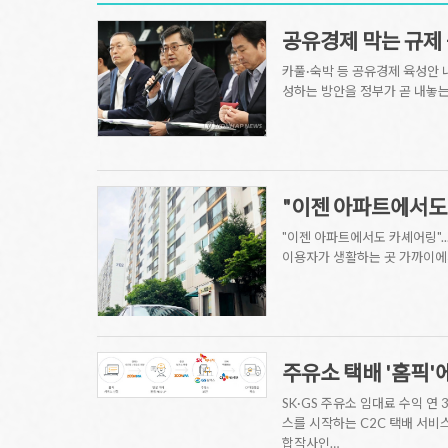
공유경제 막는 규제
카풀·숙박 등 공유경제 육성안 
성하는 방안을 정부가 곧 내놓는
"이젠 아파트에서도 
"이젠 아파트에서도 카셰어링".
이용자가 생활하는 곳 가까이에서
주유소 택배 '홈픽'
SK·GS 주유소 임대료 수익 연
스를 시작하는 C2C 택배 서비스
합작사인…