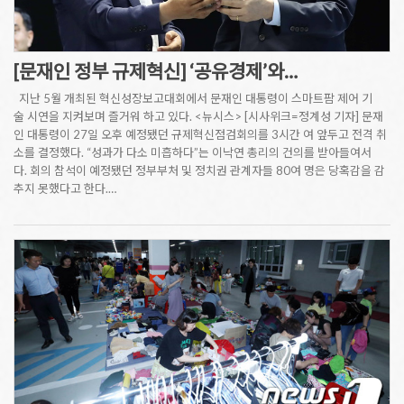
[문재인 정부 규제혁신] ‘공유경제’와…
지난 5월 개최된 혁신성장보고대회에서 문재인 대통령이 스마트팜 제어 기
술 시연을 지켜보며 즐거워 하고 있다. <뉴시스> [시사위크=정계성 기자] 문재
인 대통령이 27일 오후 예정됐던 규제혁신점검회의를 3시간 여 앞두고 전격 취
소를 결정했다. “성과가 다소 미흡하다”는 이낙연 총리의 건의를 받아들여서
다. 회의 참석이 예정됐던 정부부처 및 정치권 관계자들 80여 명은 당혹감을 감
추지 못했다고 한다.…