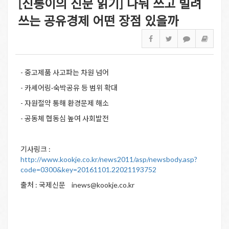
[신통이의 신문 읽기] 나눠 쓰고 빌려
쓰는 공유경제 어떤 장점 있을까
- 중고제품 사고파는 차원 넘어
- 카셰어링·숙박공유 등 범위 확대
- 자원절약 통해 환경문제 해소
- 공동체 협동심 높여 사회발전
기사링크 :
http://www.kookje.co.kr/news2011/asp/newsbody.asp?
code=0300&key=20161101.22021193752
출처 : 국제신문 inews@kookje.co.kr