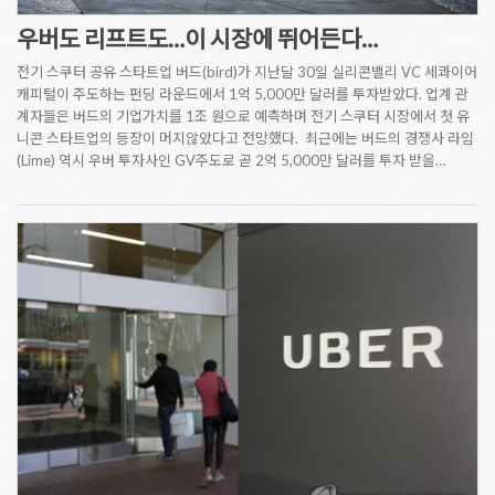
우버도 리프트도…이 시장에 뛰어든다…
전기 스쿠터 공유 스타트업 버드(bird)가 지난달 30일 실리콘밸리 VC 세콰이어
캐피털이 주도하는 펀딩 라운드에서 1억 5,000만 달러를 투자받았다. 업계 관
계자들은 버드의 기업가치를 1조 원으로 예측하며 전기 스쿠터 시장에서 첫 유
니콘 스타트업의 등장이 머지않았다고 전망했다. 최근에는 버드의 경쟁사 라임
(Lime) 역시 우버 투자사인 GV주도로 곧 2억 5,000만 달러를 투자 받을…