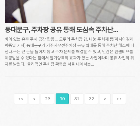
동대문구, 주차장 공유 통해 도심속 주차난…
비어 있는 유후 주차 공간 활용 … 모두의 주차장 앱, 나눔 주차제 등[아시아경제
박종일 기자] 동대문구가 거주지우선주차장 공유 확대를 통해 주차난 해소에 나
선다.구는 큰 돈을 들이지 않고 주차 문제를 해결할 수 있고, 민간은 인센티브를
제공받을 수 있다는 점에서 일거양득의 효과가 있는 사업이라며 공유 사업의 취
지를 밝혔다. 물리적인 주차장 확충은 서울 내에서는…
<<
<
29
30
31
32
>
>>