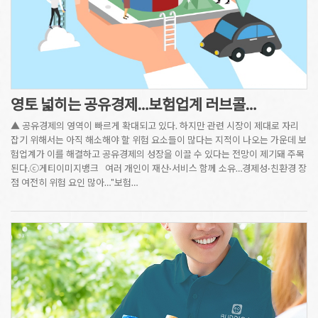
영토 넓히는 공유경제…보험업계 러브콜…
▲ 공유경제의 영역이 빠르게 확대되고 있다. 하지만 관련 시장이 제대로 자리
잡기 위해서는 아직 해소해야 할 위험 요소들이 많다는 지적이 나오는 가운데 보
험업계가 이를 해결하고 공유경제의 성장을 이끌 수 있다는 전망이 제기돼 주목
된다.ⓒ게티이미지뱅크 여러 개인이 재산·서비스 함께 소유…경제성·친환경 장
점 여전히 위험 요인 많아…"보험…