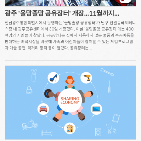
광주 '올망졸망 공유장터' 개장…11월까지…
전남광주통합특별시에서 운영하는 '올망졸망 공유장터'가 남구 진월동국제테니
스장 내 광주공유센터에서 30일 개장했다. 이날 '올망졸망 공유장터'에는 400
여명의 시민들이 찾았다. 공유장터는 집에서 사용하지 않은 물품과 수공예품을
판매하는 벼룩시장을 비롯해 가족과 어린이들이 참여할 수 있는 체험프로그램
과 마술 공연, 먹거리 장터 등이 열렸다. 공유장터는…