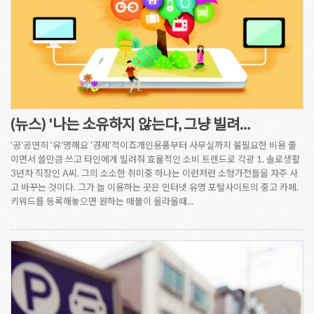
(뉴스) '나는 소유하지 않는다, 그냥 빌려…
'공'공연히 '유'명해요 '경제'적이죠개인용품부터 사무실까지 불필요한 비용 줄
이면서 쓸만큼 쓰고 타인에게 빌려줘 효율적인 소비 트렌드로 각광 1. 솔로생활
3년차 직장인 A씨. 그의 소소한 취미중 하나는 이런저런 소형가전들을 자주 사
고 바꾸는 것이다. 그가 늘 이용하는 곳은 인터넷 유명 포털사이트의 중고 카페.
키워드를 등록해놓으면 원하는 매물이 올라올때…