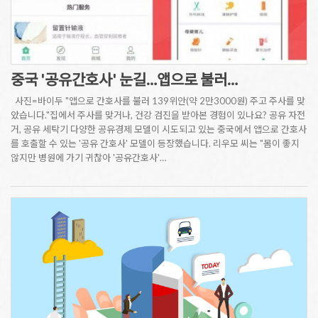
중국 '공유간호사' 눈길…앱으로 불러…
사진=바이두 "앱으로 간호사를 불러 139위안(약 2만3000원) 주고 주사를 맞
았습니다."집에서 주사를 맞거나, 건강 검진을 받아본 경험이 있나요? 공유 자전
거, 공유 세탁기 다양한 공유경제 모델이 시도되고 있는 중국에서 앱으로 간호사
를 호출할 수 있는 '공유 간호사' 모델이 등장했습니다. 리우모 씨는 "몸이 좋지
않지만 병원에 가기 귀찮아 '공유간호사'…