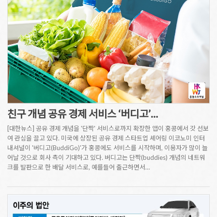
친구 개념 공유 경제 서비스 ‘버디고’…
[대한뉴스] 공유 경제 개념을 '단짝' 서비스로까지 확장한 앱이 홍콩에서 갓 선보
여 관심을 끌고 있다. 미국에 상장된 공유 경제 스타트업 셰어링 이코노미 인터
내셔널이 '버디고(BuddiGo)'가 홍콩에도 서비스를 시작하며, 이용자가 많이 늘
어날 것으로 회사 측이 기대하고 있다. 버디고는 단짝(buddies) 개념의 네트워
크를 발판으로 한 배달 서비스로, 예를들어 출근하면서…