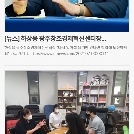
[뉴스] 하상용 광주창조경제혁신센터장…
하상용 광주창조경제혁신센터장 "다시 일어설 용기만 있다면 창업에 도전하세
요" 바로가기 ↓ https://www.etnews.com/20210713000111