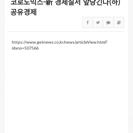
코로노믹스-新 경제질서 앞당긴다(하)
공유경제
https://www.getnews.co.kr/news/articleView.html?
idxno=507566