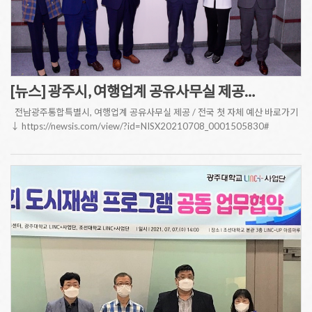
[뉴스] 광주시, 여행업계 공유사무실 제공…
전남광주통합특별시, 여행업계 공유사무실 제공 / 전국 첫 자체 예산 바로가기
↓ https://newsis.com/view/?id=NISX20210708_0001505830#