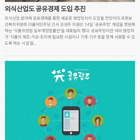
외식산업도 공유경제 도입 추진
외식산업 분야에 공유경제를 통한 새로운 영업방식이 도입될 전망이다.국회보
건복지위원회 더불어민주당 간사 김성주 의원은 14일 ‘공유주방’ 개념을 명문화
하는 '식품위생법 일부개정법률안'을 대표발의 했다. 공유주방이란 여러 영업자
가 ‘식품의 제조·가공·조리에 필요한 시설이나 기계·기구 등을 함께 사용할 수 있
도록 하는 시설’을…