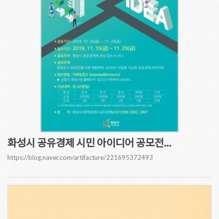
화성시 공유경제 시민 아이디어 공모전…
https://blog.naver.com/artifacture/221695372493