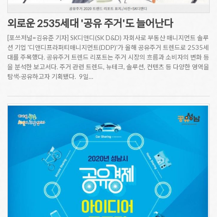
외로운 2535세대 '공유 주거'도 늘어난다
[포쓰저널=김유준 기자] SK디앤디(SK D&D) 자회사로 부동산 매니지먼트 솔루
션 기업 '디앤디프라퍼티매니지먼트(DDP)'가 올해 공유주거 트렌드로 2535세
대를 주목했다. 공유주거 트렌드 리포트는 주거 시장의 흐름과 소비자의 변화 등
을 분석한 보고서다. 주거 관련 트렌드, 뉴테크, 솔루션, 컨텐츠 등 다양한 영역을
탐색·공유하고자 기획됐다. 9일…