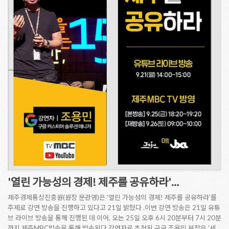
'열린 가능성의 경제! 제주를 공유하라'…
제주경제통상진흥원(원장 문관영)은 '열린 가능성의 경제! 제주를 공유하라'를
주제로 강연 방송을 진행하고 있다고 21일 밝혔다 .이번 강연 방송은 21일 유튜
브 라이브 방송을 통해 진행된 데 이어, 오는 25일 오후 6시 20분부터 7시 20분
까지 제주MBC방송을 통해 방송된다.강연자로 초청된 구글 조용민 부장은 '세