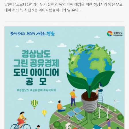
말한다.‘코로나19’ 거리두기 실천과 폭염 피해 예방을 위한 성남시의 양산 무료
대여 서비스, 시청 9층 아이사랑놀이터의 영·유아…