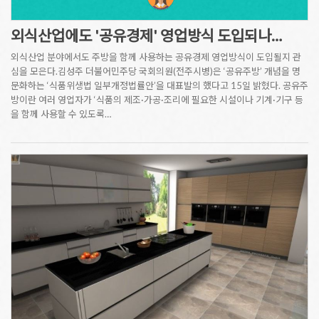
외식산업에도 '공유경제' 영업방식 도입되나…
외식산업 분야에서도 주방을 함께 사용하는 공유경제 영업방식이 도입될지 관
심을 모은다.김성주 더불어민주당 국회의원(전주시병)은 ‘공유주방’ 개념을 명
문화하는 ‘식품위생법 일부개정법률안’을 대표발의 했다고 15일 밝혔다. 공유주
방이란 여러 영업자가 ‘식품의 제조·가공·조리에 필요한 시설이나 기계·기구 등
을 함께 사용할 수 있도록…