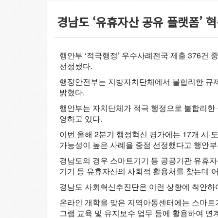
경남도 ‘유휴자산 공유 플랫폼’ 
행안부 ‘적극행정’ 우수사례
전국 제출 376건 중
선정됐다.
행정안전부는 지방자치단체에서 불합리한 규제 개
밝혔다.
행안부는 자치단체가 적극 행정으로 불합리한 
영하고 있다.
이번 올해 2분기 행정혁신 평가에는 17개 시·
가능성이 높은 사례을 중점 선정했다고 행안부
경남도의 경우 스마트기기 등 공공기관 유휴자산
기기 등 유휴자산의 사회적 활용처를 찾는데 어
경남도 사회혁신추진단은 이런 상황에 착안하여
온라인 개학을 맞은 지역아동센터에는 스마트기
그램 교육 및 유지보수 업무 등에 활용하여 연