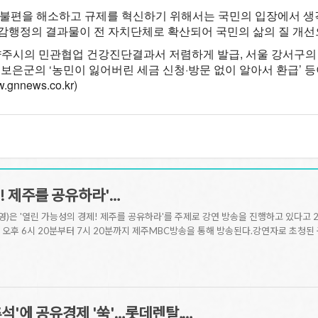
불편을 해소하고 규제를 혁신하기 위해서는 국민의 입장에서 생
공감행정의 결과물이 전 자치단체로 확산되어 국민의 삶의 질 개선
주시의 민관협업 건강진단결과서 저렴하게 발급, 서울 강서구의 모
북 보은군의 ‘농민이 잃어버린 세금 신청·방문 없이 알아서 환급’ 
gnnews.co.kr)
! 제주를 공유하라'…
은 '열린 가능성의 경제! 제주를 공유하라'를 주제로 강연 방송을 진행하고 있다고 2
일 오후 6시 20분부터 7시 20분까지 제주MBC방송을 통해 방송된다.강연자로 초청된 
석'에 공유경제 '쑥'…롯데렌탈,…