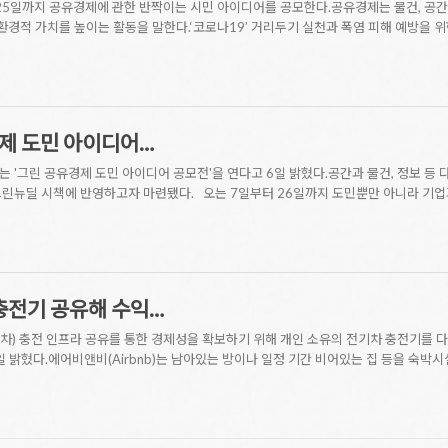
25일까지 공유경제에 관한 반짝이는 시민 아이디어를 공모한다.공유경제는 물건, 공간, 
 환경적 가치를 높이는 활동을 말한다.‘코로나19’ 거리두기 실천과 폭염 피해 예방을 위
경제 도민 아이디어…
 '그린 공유경제 도민 아이디어 공모전'을 연다고 6일 밝혔다.공간과 물건, 정보 등 
린뉴딜 시책에 반영하고자 마련됐다. 오는 7일부터 26일까지 도민뿐만 아니라 기업과
충전기 공유해 수익…
) 충전 인프라 공유를 통한 경제성을 확보하기 위해 개인 소유의 전기차 충전기를 다
일 밝혔다.에어비앤비(Airbnb)는 남아있는 방이나 일정 기간 비어있는 집 등을 숙박