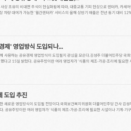
사상 초유의 비대면 추석이 현실화됨에 따라, 대중교통 기피 현상으로 렌터카, 카셰어링
상 차량 대여가 가능한 '월간렌터카' 서비스의 올해 상반기 매출은 전년 동기 대비 1
경제' 영업방식 도입되나…
께 사용하는 공유경제 영업방식이 도입될지 관심을 모은다.김성주 더불어민주당 국회의
했다고 15일 밝혔다. 공유주방이란 여러 영업자가 ‘식품의 제조·가공·조리에 필요한 
 도입 추진
한 새로운 영업방식이 도입될 전망이다.국회보건복지위원회 더불어민주당 간사 김성주 
. 공유주방이란 여러 영업자가 ‘식품의 제조·가공·조리에 필요한 시설이나 기계·기구 