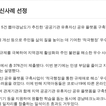
혁신사례 선정
 5건 뽑아
경남도가 추진한 ‘공공기관 유휴자산 공유 플랫폼 구
선 등으로 주민들 삶의 질을 높이는 데 기여한 ‘적극행정’ 우수
규제를 극복하여 지역경제 활성화와 주민 불편을 해소한 우수 
도에서 총 376건이 제출됐다. 이번 분기에는 민생 부담을 줄이고
는 설명했다.
 공유 플랫폼 구축사업이 ‘적극행정을 통한 규제애로 해소’ 우
려움을 겪었다. 이에 반해 지역아동들은 코로나19에 따른 온라인
 관계기관과 함께 지역 공공기관 유휴자산 공유 플랫폼을 구축
기 등을 지원하여 원활한 학습을 돕는 동시에 경남테크노파크나 
계 일자리를 창출하는 일석이조 효과도 거두었다.