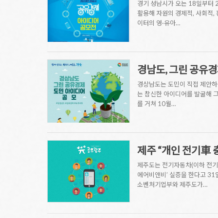
경기 성남시가 오는 18일부터 
활용해 자원의 경제적, 사회적,
이터의 영·유아…
경남도, 그린 공유
경상남도는 도민이 직접 제안하는
는 참신한 아이디어를 발굴해 그
를 거쳐 10월…
제주 “개인 전기車 
제주도는 전기자동차(이하 전기차
에어비앤비’ 실증을 한다고 31
소벤처기업부와 제주도가…