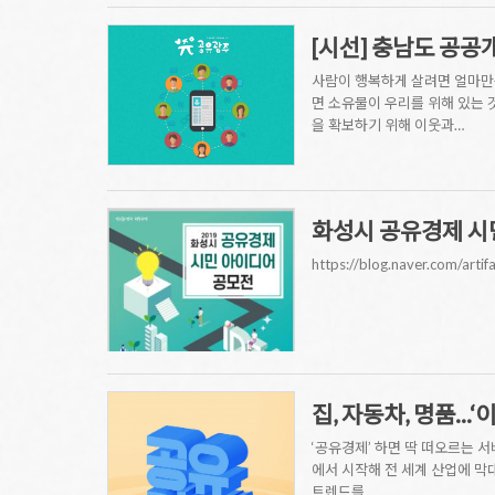
[시선] 충남도 공
사람이 행복하게 살려면 얼마만큼
면 소유물이 우리를 위해 있는 
을 확보하기 위해 이웃과…
화성시 공유경제 시
https://blog.naver.com/art
집, 자동차, 명품..
‘공유경제’ 하면 딱 떠오르는 
에서 시작해 전 세계 산업에 막
트렌드를…