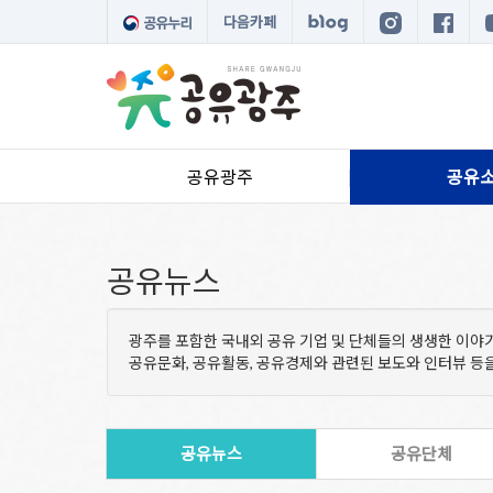
다음카페
공유광주
공유
공유뉴스
광주를 포함한 국내외 공유 기업 및 단체들의 생생한 이야
공유문화, 공유활동, 공유경제와 관련된 보도와 인터뷰 
공유뉴스
공유단체