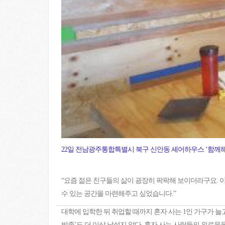
22일 전남광주통합특별시 북구 신안동 셰어하우스 ‘함께해’ 거실
“요즘 젊은 친구들의 삶이 굉장히 팍팍해 보이더라구요. 
수 있는 공간을 마련해주고 싶었습니다.”
대학에 입학한 뒤 취업할 때까지 혼자 사는 1인 가구가 늘고
밥족’도 더 이상 낯설지 않다. 혼자 사는 사람들의 외로