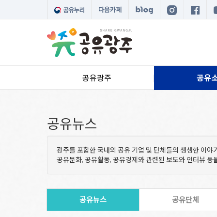
다음카페
공유광주
공유
공유뉴스
광주를 포함한 국내외 공유 기업 및 단체들의 생생한 이야
공유문화, 공유활동, 공유경제와 관련된 보도와 인터뷰 
공유뉴스
공유단체