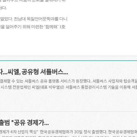
)다.
 열었다. 전남대 독일언어문학과를 다니
을 덜어주기 위해 마련한 ‘함께해’ 1호
..씨엘, 공유형 셔틀버스…
결제할 수 있는 셔틀버스 공유 플랫폼 서비스가 등장했다. 셔틀버스 사업자와 탑승객
시스템 전문업체인 씨엘(대표 박무열)은 셔틀버스 통합관리시스템 기술을 이용해 셔틀
출범 "공유 경제가…
경제가 4차 산업의 핵심" 한국공유경제협회가 30일 정식 출범했다. 한국공유경제협회