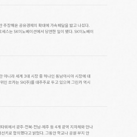
그동안 주장해온 공유경제의 확대에 가속페달을 밟고 나섰다.
로세스는 SK이노베이션에서 당연한 일이 됐다. SK이노베이
만 아니라 세계 3대 시장 중 하나인 동남아시아 시장에 대
1위인 쏘카는 SK(주)를 대주주로 두고 있으며 그린카 역시
엘타워에서 광주·전북·전남·제주 등 4개 광역 지자체와 만나
개선키로 합의했다고 밝혔다. 그동안 학교나 공원 부지 안