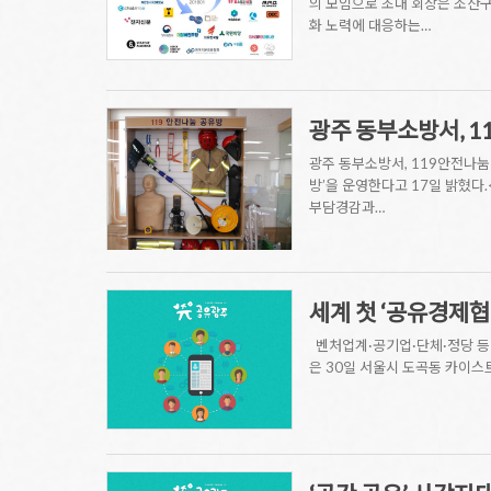
의 모임으로 초대 회장은 조산
화 노력에 대응하는…
광주 동부소방서, 
광주 동부소방서, 119안전나눔
방’을 운영한다고 17일 밝혔다
부담경감과…
세계 첫 ‘공유경제협
벤처업계·공기업·단체·정당 등 
은 30일 서울시 도곡동 카이스