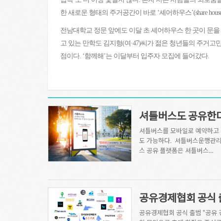
한 새로운 형태의 주거공간이 바로 ‘셰어하우스’(share house
전남대학교 정문 앞에도 이달 초 셰어하우스 한 곳이 문을
고 있는 만학도 김지형(여·47)씨가 젊은 청년들의 주거고민
점이다. ‘함께해’는 이달부터 입주자 모집에 들어갔다.
셔틀버스도 공유한다.
셔틀버스를 모바일로 예약하고 
도 가능하다. 셔틀버스운행관리
스 공유 플랫폼은 셔틀버스…
공유경제협회 공식 
공유경제협회 공식 출범 "공유 