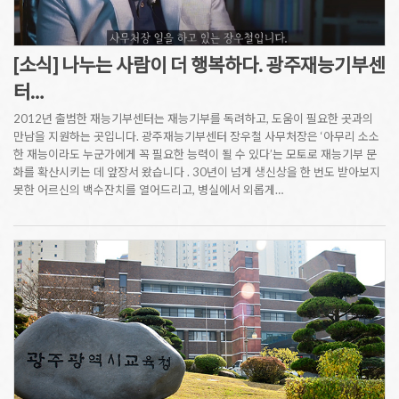
[소식] 나누는 사람이 더 행복하다. 광주재능기부센
터…
2012년 출범한 재능기부센터는 재능기부를 독려하고, 도움이 필요한 곳과의
만남을 지원하는 곳입니다. 광주재능기부센터 장우철 사무처장은 ‘아무리 소소
한 재능이라도 누군가에게 꼭 필요한 능력이 될 수 있다’는 모토로 재능기부 문
화를 확산시키는 데 앞장서 왔습니다 . 30년이 넘게 생신상을 한 번도 받아보지
못한 어르신의 백수잔치를 열어드리고, 병실에서 외롭게…