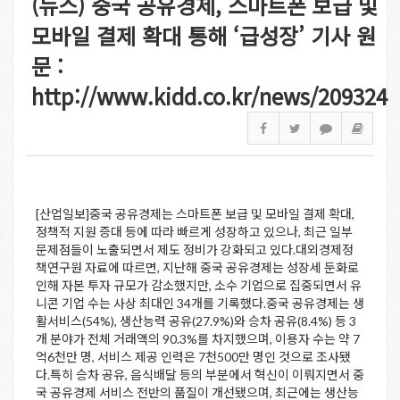
(뉴스) 중국 공유경제, 스마트폰 보급 및
모바일 결제 확대 통해 ‘급성장’ 기사 원
문 :
http://www.kidd.co.kr/news/209324
[산업일보]중국 공유경제는 스마트폰 보급 및 모바일 결제 확대,
정책적 지원 증대 등에 따라 빠르게 성장하고 있으나, 최근 일부
문제점들이 노출되면서 제도 정비가 강화되고 있다.대외경제정
책연구원 자료에 따르면, 지난해 중국 공유경제는 성장세 둔화로
인해 자본 투자 규모가 감소했지만, 소수 기업으로 집중되면서 유
니콘 기업 수는 사상 최대인 34개를 기록했다.중국 공유경제는 생
활서비스(54%), 생산능력 공유(27.9%)와 승차 공유(8.4%) 등 3
개 분야가 전체 거래액의 90.3%를 차지했으며, 이용자 수는 약 7
억6천만 명, 서비스 제공 인력은 7천500만 명인 것으로 조사됐
다.특히 승차 공유, 음식배달 등의 부분에서 혁신이 이뤄지면서 중
국 공유경제 서비스 전반의 품질이 개선됐으며, 최근에는 생산능