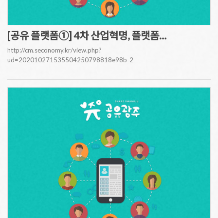
[공유 플랫폼①] 4차 산업혁명, 플랫폼…
http://cm.seconomy.kr/view.php?
ud=202010271535504250798818e98b_2