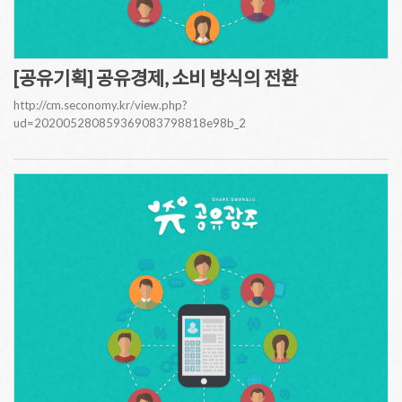
[공유기획] 공유경제, 소비 방식의 전환
http://cm.seconomy.kr/view.php?
ud=202005280859369083798818e98b_2