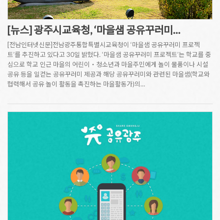
[뉴스] 광주시교육청, ‘마을샘 공유꾸러미…
[전남인터넷신문]전남광주통합특별시교육청이 ‘마을샘 공유꾸러미 프로젝
트’를 추진하고 있다고 30일 밝혔다. ‘마을샘 공유꾸러미 프로젝트’는 학교를 중
심으로 학교 인근 마을의 어린이‧청소년과 마을주민에게 놀이 물품이나 시설
공유 등을 일컫는 공유꾸러미 제공과 해당 공유꾸러미와 관련된 마을샘(학교와
협력해서 공유 놀이 활동을 촉진하는 마을활동가)의…