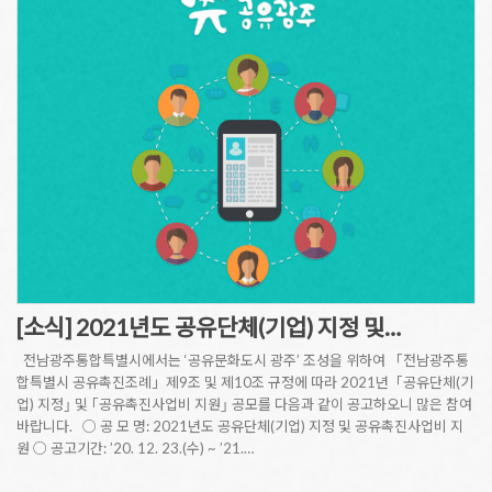
[소식] 2021년도 공유단체(기업) 지정 및…
전남광주통합특별시에서는 ‘공유문화도시 광주’ 조성을 위하여 「전남광주통
합특별시 공유촉진조례」제9조 및 제10조 규정에 따라 2021년「공유단체(기
업) 지정｣ 및 ｢공유촉진사업비 지원｣ 공모를 다음과 같이 공고하오니 많은 참여
바랍니다. ○ 공 모 명: 2021년도 공유단체(기업) 지정 및 공유촉진사업비 지
원 ○ 공고기간: ’20. 12. 23.(수) ~ ’21.…