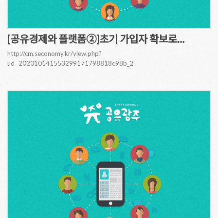
[공유경제와 플랫폼②]초기 가입자 확보로…
http://cm.seconomy.kr/view.php?
ud=202010141553299171798818e98b_2