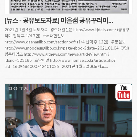
[뉴스 - 공유보도자료] 마을샘 공유꾸러미…
2021년 1월 4일 보도자료 광주매일신문 http://www.kjdaily.com/ (공유꾸
러미 검색 후 1/4 7면) the 대한일보
http://www.daehanilbo.com/sectionpdf/ (1/4 선택 후 12면) 무등일보
http://www.moodeungilbo.co.kr/page/ebook?date=2021.01.04 (9면)
광주타임즈 http://www.gjtnews.com/news/articleView.html?
idxno=323185 호남매일 http://www.homae.co.kr/article.php?
aid=1609686000742401025 2021년 1월 5일 보도자료…