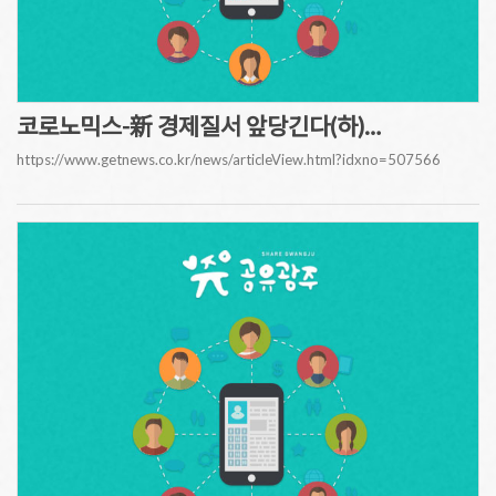
코로노믹스-新 경제질서 앞당긴다(하)…
https://www.getnews.co.kr/news/articleView.html?idxno=507566