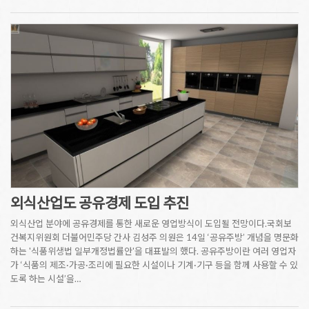
외식산업도 공유경제 도입 추진
외식산업 분야에 공유경제를 통한 새로운 영업방식이 도입될 전망이다.국회보
건복지위원회 더불어민주당 간사 김성주 의원은 14일 ‘공유주방’ 개념을 명문화
하는 '식품위생법 일부개정법률안'을 대표발의 했다. 공유주방이란 여러 영업자
가 ‘식품의 제조·가공·조리에 필요한 시설이나 기계·기구 등을 함께 사용할 수 있
도록 하는 시설’을…