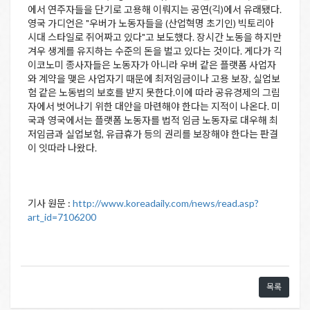
에서 연주자들을 단기로 고용해 이뤄지는 공연(긱)에서 유래됐다.
영국 가디언은 "우버가 노동자들을 (산업혁명 초기인) 빅토리아
시대 스타일로 쥐어짜고 있다"고 보도했다. 장시간 노동을 하지만
겨우 생계를 유지하는 수준의 돈을 벌고 있다는 것이다. 게다가 긱
이코노미 종사자들은 노동자가 아니라 우버 같은 플랫폼 사업자
와 계약을 맺은 사업자기 때문에 최저임금이나 고용 보장, 실업보
험 같은 노동법의 보호를 받지 못한다.이에 따라 공유경제의 그림
자에서 벗어나기 위한 대안을 마련해야 한다는 지적이 나온다. 미
국과 영국에서는 플랫폼 노동자를 법적 임금 노동자로 대우해 최
저임금과 실업보험, 유급휴가 등의 권리를 보장해야 한다는 판결
이 잇따라 나왔다.
기사 원문 :
http://www.koreadaily.com/news/read.asp?
art_id=7106200
목록