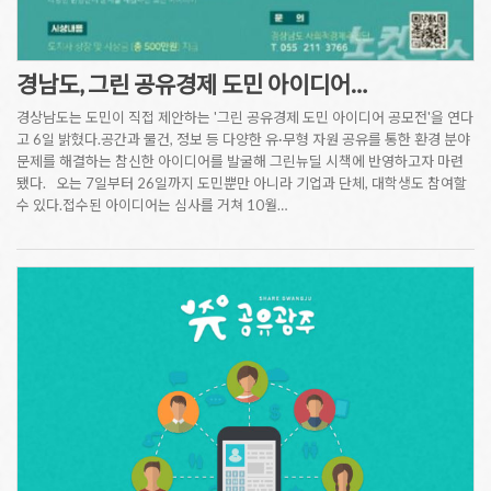
경남도, 그린 공유경제 도민 아이디어…
경상남도는 도민이 직접 제안하는 '그린 공유경제 도민 아이디어 공모전'을 연다
고 6일 밝혔다.공간과 물건, 정보 등 다양한 유·무형 자원 공유를 통한 환경 분야
문제를 해결하는 참신한 아이디어를 발굴해 그린뉴딜 시책에 반영하고자 마련
됐다. 오는 7일부터 26일까지 도민뿐만 아니라 기업과 단체, 대학생도 참여할
수 있다.접수된 아이디어는 심사를 거쳐 10월…