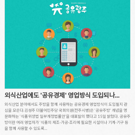
외식산업에도 '공유경제' 영업방식 도입되나…
외식산업 분야에서도 주방을 함께 사용하는 공유경제 영업방식이 도입될지 관
심을 모은다.김성주 더불어민주당 국회의원(전주시병)은 ‘공유주방’ 개념을 명
문화하는 ‘식품위생법 일부개정법률안’을 대표발의 했다고 15일 밝혔다. 공유주
방이란 여러 영업자가 ‘식품의 제조·가공·조리에 필요한 시설이나 기계·기구 등
을 함께 사용할 수 있도록…