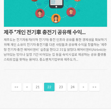
제주 “개인 전기車 충전기 공유해 수익…
제주도는 전기자동차(이하 전기차) 충전 인프라 공유를 통한 경제성을 확보하기
위해 개인 소유의 전기차 충전기를 다른 사람들과 공유해 수익을 창출하는 ‘제주
형 전기차 충전 에어비앤비’ 실증을 한다고 31일 밝혔다.에어비앤비(Airbnb)는
남아있는 방이나 일정 기간 비어있는 집 등을 숙박시설로 제공하는 공유 플랫폼
스타트업을 뜻하는 용어다. 중소벤처기업부와 제주도가…
<<
<
21
22
23
24
>
>>