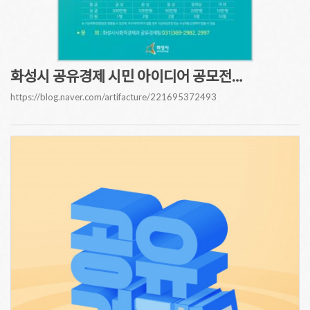
화성시 공유경제 시민 아이디어 공모전…
https://blog.naver.com/artifacture/221695372493