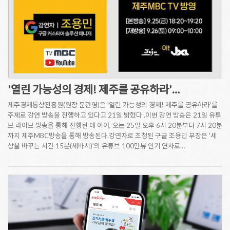
'열린 가능성의 경제! 제주를 공유하라'…
제주경제통상진흥원(원장 문관영)은 '열린 가능성의 경제! 제주를 공유하라'를
주제로 강연 방송을 진행하고 있다고 21일 밝혔다 .이번 강연 방송은 21일 유튜
브 라이브 방송을 통해 진행된 데 이어, 오는 25일 오후 6시 20분부터 7시 20분
까지 제주MBC방송을 통해 방송된다.강연자로 초청된 구글 조용민 부장은 '세
상을 바꾸는 시간 15분(세바시)'의 유튜브 100만뷰 인기 연사로…