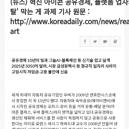
(뉴스) 혁신 아이콘 공유경제, 플랫폼 업자
탈' 막는 게 과제 기사 원문 :
http://www.koreadaily.com/news/re
art
공유경제 10년의 빛과 그늘AI·블록체인 등 신기술 업고 날개
2025년 3350억 달러, 시장 급성장택시 등 정규직 일자리 사라지
고임시직 저임금·고용 불안에 신음
세계 최대의 자동차 공유기업인 우버가 2009년 샌프란시스코에
서 창업한 지 꼭 10년이 됐다. 자동차와 숙박공유(에어비앤비)에
서 시작된 공유경제는 오피스·장비 등을 거쳐 유통·배달 분야(아
마존 플렉스, 우버 플렉스)까지 영역을 넓히고 있다.공유경제는
생산된 재화와 서비스를 한 사람이 독점하지 않고 공동으로 사용
한다는 의미로 로런스 레시그 하버드대 교수가 2008년 만들어 낸