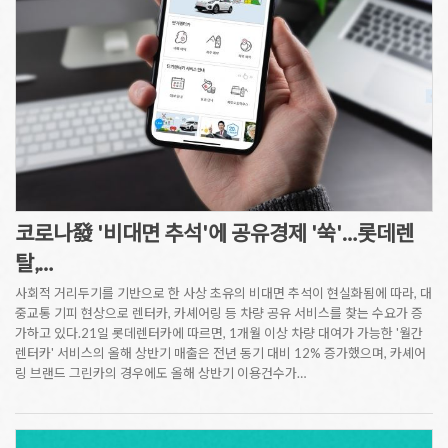
코로나發 '비대면 추석'에 공유경제 '쑥'…롯데렌
탈,…
사회적 거리두기를 기반으로 한 사상 초유의 비대면 추석이 현실화됨에 따라, 대
중교통 기피 현상으로 렌터카, 카셰어링 등 차량 공유 서비스를 찾는 수요가 증
가하고 있다.21일 롯데렌터카에 따르면, 1개월 이상 차량 대여가 가능한 '월간
렌터카' 서비스의 올해 상반기 매출은 전년 동기 대비 12% 증가했으며, 카셰어
링 브랜드 그린카의 경우에도 올해 상반기 이용건수가…