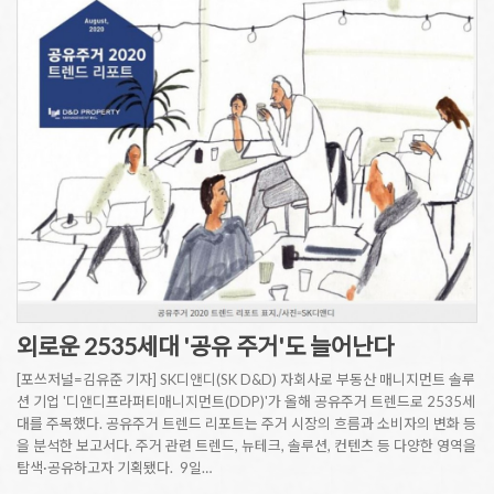
외로운 2535세대 '공유 주거'도 늘어난다
[포쓰저널=김유준 기자] SK디앤디(SK D&D) 자회사로 부동산 매니지먼트 솔루
션 기업 '디앤디프라퍼티매니지먼트(DDP)'가 올해 공유주거 트렌드로 2535세
대를 주목했다. 공유주거 트렌드 리포트는 주거 시장의 흐름과 소비자의 변화 등
을 분석한 보고서다. 주거 관련 트렌드, 뉴테크, 솔루션, 컨텐츠 등 다양한 영역을
탐색·공유하고자 기획됐다. 9일…