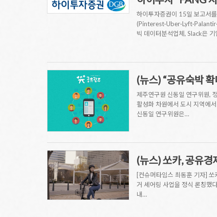
하이투자증권이 15일 보고서를 통해 
(Pinterest·Uber·Lyft·P
빅 데이터분석업체, Slack은 
(뉴스) “공유숙박 
제주연구원 신동일 연구위원, 정
활성화 차원에서 도시 지역에서
신동일 연구위원은…
(뉴스) 쏘카, 공유경
[컨슈머타임스 최동훈 기자] 쏘
거 셰어링 사업을 정식 론칭했다
내…