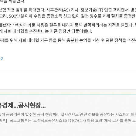
혜택을 제공한다.
 적용 범위를 확대한다. 사후관리(AS) 기사, 정보기술(IT) 업종 프리랜서,
려, 500만원 이하 수입은 종합소득 신고 없이 원천 징수로 과세 절차를 종결한
내놨지만 핵심인 카풀 허용은 결론을 내리지 못해 반쪽짜리라는 지적을 받았다. 
 아래 사회 대타협을 추진한다는 기존 입장만 되풀이했다.
재를 위해 사회 대타협 기구 등을 통해 충분한 논의를 거친 후 관련 정책을 추진
22
유경제...공사현장…
 확대 공공기관이 발주한 공사 현장끼리 실시간으로 관련 정보를 공유하는 시스템의 
통부] 국토교통부는 '토석정보공유시스템(TOCYCLE) 이용 요령' 개정 고시를 통해