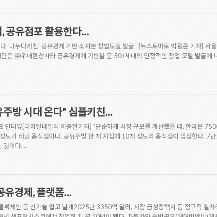
창업, 공유점포 활용한다…
한다 ‘나누다키친’ 공유경제 기반 소자본 창업모델 발굴 [뉴스토마토 박용준 기자] 서울
재단은 ㈜위대한상사와 공유경제에 기반을 둔 50+세대의 안정적인 창업 모델 발굴에 
공유주방 시대 온다" 심플키친…
표 인터뷰[디지털데일리 이중한기자] “단순하게 시장 규모를 계산했을 때, 한국은 750
% 정도가 배달 음식점이다. 공유주방 한 개 지점에 10개 정도의 음식점이 입점한다. 
 것이다.…
 공유경제, 플랫폼…
·블록체인 등 신기술 업고 날개2025년 3350억 달러, 시장 급성장택시 등 정규직 
9년 샌프란시스코에서 창업한 지 꼭 10년이 됐다. 자동차와 숙박공유(에어비앤비)에