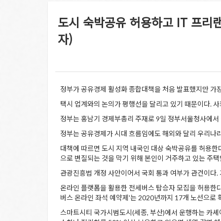
도시 숙박공유 허용하고 IT 프리랜
자)
정부가 공유경제 활성화 종합대책을 처음 발표했지만 가장 
택시 업계와의 논의가 평행선을 달리고 있기 때문이다. 사
정부는 홍남기 경제부총리 주재로 9일 정부서울청사에서 
정부는 공유경제가 시대 흐름임에도 해외와 달리 우리나라
대책에 따르면 도시 지역 내국인 대상 숙박공유를 허용한
으로 변질되는 것을 막기 위해 본인이 거주하고 있는 주택만
관광진흥법 개정 사안이어서 국회 통과 여부가 관건이다. 
온라인 플랫폼을 활용한 전세버스 탑승자 모집을 허용한다.
버스 온라인 좌석 예약제'는 2020년까지 17개 노선으로 
스마트시티 국가시범도시(세종, 부산)에서 운행하는 카셰어