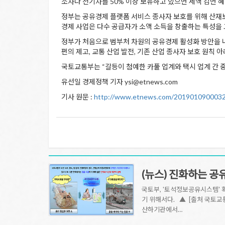
소차나 전기차를 50% 이상 보유하고 있으면 세액 감면 
정부는 공유경제 플랫폼 서비스 종사자 보호를 위해 산재보험
경제 사업은 다수 공급자가 소액 소득을 창출하는 특성을 고
정부가 처음으로 범부처 차원의 공유경제 활성화 방안을 
편의 제고, 교통 산업 발전, 기존 산업 종사자 보호 원칙
국토교통부는 “갈등이 첨예한 카풀 업계와 택시 업계 간 중
유선일 경제정책 기자 ysi@etnews.com
기사 원문 :
http://www.etnews.com/201901090003
(뉴스) 진화하는 공
국토부, '토석정보공유시스템'
기 위해서다. ▲ [출처 국토교
산하기관에서…