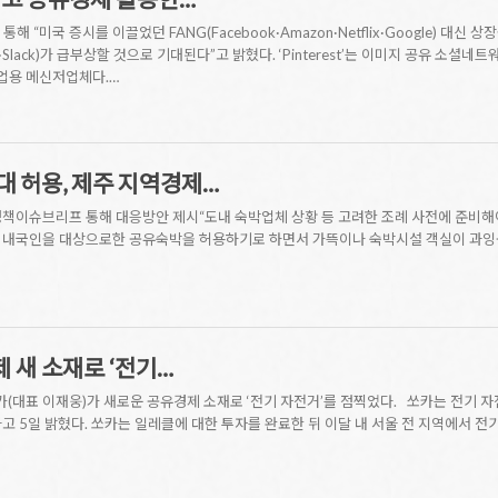
“미국 증시를 이끌었던 FANG(Facebook·Amazon·Netflix·Google) 대신 상
alantir·Slack)가 급부상할 것으로 기대된다”고 밝혔다. ‘Pinterest’는 이미지 공유 소셜네
기업용 메신저업체다.…
확대 허용, 제주 지역경제…
책이슈브리프 통해 대응방안 제시“도내 숙박업체 상황 등 고려한 조례 사전에 준비해야
 내국인을 대상으로한 공유숙박을 허용하기로 하면서 가뜩이나 숙박시설 객실이 과잉
제 새 소재로 ‘전기…
카(대표 이재웅)가 새로운 공유경제 소재로 ‘전기 자전거’를 점찍었다. 쏘카는 전기 
고 5일 밝혔다. 쏘카는 일레클에 대한 투자를 완료한 뒤 이달 내 서울 전 지역에서 전