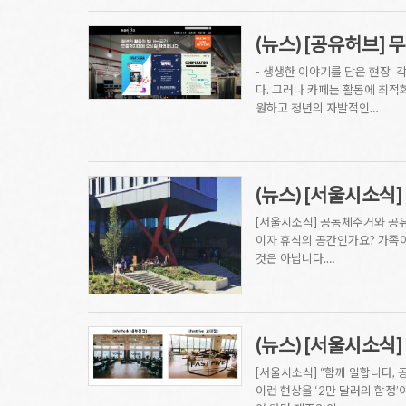
(뉴스) [공유허브] 
- 생생한 이야기를 담은 현장 
다. 그러나 카페는 활동에 최적
원하고 청년의 자발적인…
(뉴스) [서울시소식
[서울시소식] 공동체주거와 공유
이자 휴식의 공간인가요? 가족
것은 아닙니다.…
(뉴스) [서울시소식
[서울시소식] “함께 일합니다, 
이런 현상을 ‘2만 달러의 함정