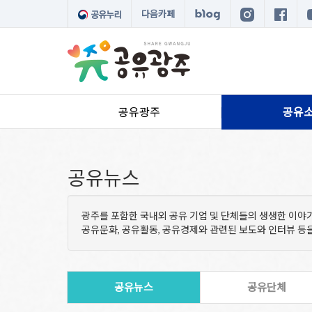
다음카페
공유광주
공유
공유뉴스
광주를 포함한 국내외 공유 기업 및 단체들의 생생한 이야
공유문화, 공유활동, 공유경제와 관련된 보도와 인터뷰 
공유뉴스
공유단체