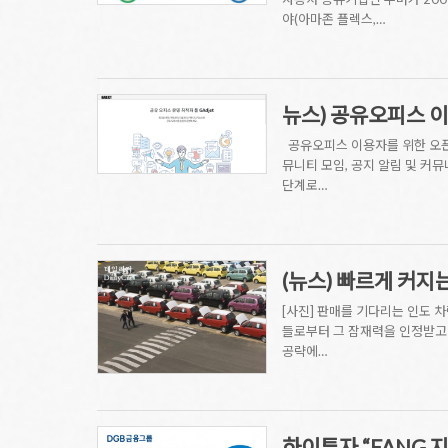
야(아마존 플렉스,…
뉴스) 공유오피스 
공유오피스 이용자를 위한 오픈 
뮤니티 모임, 공지 알림 및 커
단계로…
(뉴스) 빠르게 커지
[사진] 판매를 기다리는 인도 
들로부터 그 잠재력을 인정받고 있
공략에…
하이투자 “FANG 