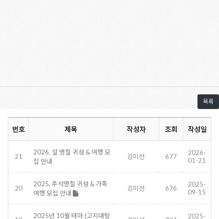
목록
번호
제목
작성자
조회
작성일
2026. 설 명절 귀성 & 여행 모
2026-
21
김미선
677
01-21
집 안내
2025. 추석명절 귀성 & 가족
2025-
20
김미선
676
09-15
여행 모집 안내
2025년 10월 테마 (고지대탐
2025-