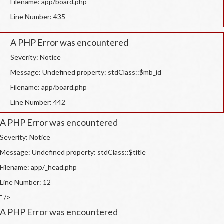
Filename: app/board.php
Line Number: 435
A PHP Error was encountered
Severity: Notice
Message: Undefined property: stdClass::$mb_id
Filename: app/board.php
Line Number: 442
A PHP Error was encountered
Severity: Notice
Message: Undefined property: stdClass::$title
Filename: app/_head.php
Line Number: 12
" />
A PHP Error was encountered