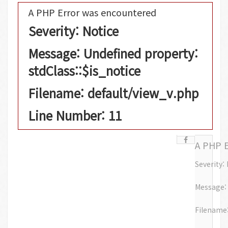
A PHP Error was encountered
Severity: Notice
Message: Undefined property:
stdClass::$is_notice
Filename: default/view_v.php
Line Number: 11
A PHP 
Severity:
Message: 
Filename: