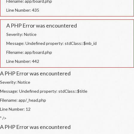
Filename: app/board.php
Line Number: 435
A PHP Error was encountered
Severity: Notice
Message: Undefined property: stdClass::$mb_id
Filename: app/board.php
Line Number: 442
A PHP Error was encountered
Severity: Notice
Message: Undefined property: stdClass::$title
Filename: app/_head.php
Line Number: 12
" />
A PHP Error was encountered