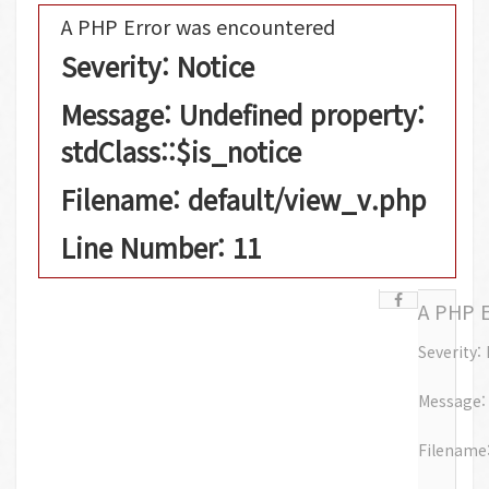
A PHP Error was encountered
Severity: Notice
Message: Undefined property:
stdClass::$is_notice
Filename: default/view_v.php
Line Number: 11
A PHP 
Severity:
Message: 
Filename: