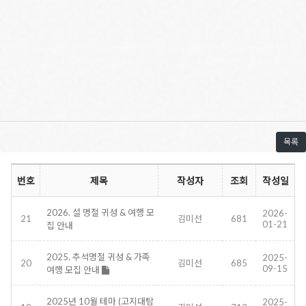
목록
번호
제목
작성자
조회
작성일
2026. 설 명절 귀성 & 여행 모
2026-
21
김미선
681
01-21
집 안내
2025. 추석명절 귀성 & 가족
2025-
20
김미선
685
09-15
여행 모집 안내
2025년 10월 테마 (고지대탐
2025-